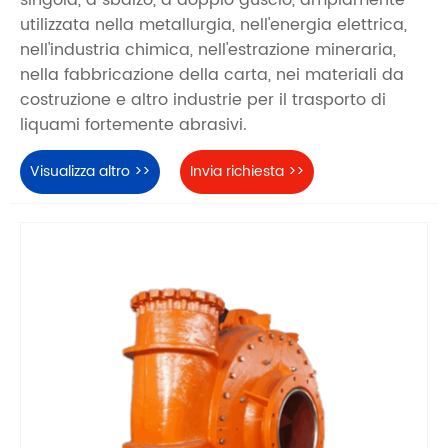
singola, a sbalzo, a doppio guscio, ampiamente
utilizzata nella metallurgia, nell'energia elettrica,
nell'industria chimica, nell'estrazione mineraria,
nella fabbricazione della carta, nei materiali da
costruzione e altro industrie per il trasporto di
liquami fortemente abrasivi.
Visualizza altro >>
Invia richiesta >>