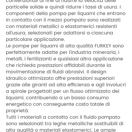
convenzionali al fine di ridurre la velocità delle
particelle solide e quindi ridurre i tassi di usura. I
componenti della pompa per liquami che entrano
in contatto con il mezzo pompato sono realizzati
con materiali metallici o elastomerici resistenti
all'usura, selezionati per adattarsi a ciascuna
particolare applicazione.
Le pompe per liquami di alta qualità FURKEY sono
perfettamente adatte per l'industria mineraria, i
metalli, i fertilizzanti e qualsiasi altra applicazione
che richieda prestazioni affidabili durante la
movimentazione di fluidi abrasivi. Il design
idraulico ottimizzato offre prestazioni superiori
grazie alle giranti ad alta efficienza e agli involucri
a spirale progettati per un flusso ottimizzato dei
liquami, contribuendo a un basso consumo
energetico con conseguente costo totale di
proprietà.
Tutti i materiali a contatto con il fluido pompato
sono selezionati tra leghe metalliche sostituibili di
alta qualità o materiali elastomerici. Le ampie