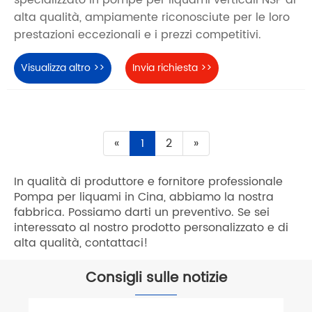
specializzato in pompe per liquami verticali NSP di
alta qualità, ampiamente riconosciute per le loro
prestazioni eccezionali e i prezzi competitivi.
Visualizza altro >>
Invia richiesta >>
«
1
2
»
In qualità di produttore e fornitore professionale
Pompa per liquami in Cina, abbiamo la nostra
fabbrica. Possiamo darti un preventivo. Se sei
interessato al nostro prodotto personalizzato e di
alta qualità, contattaci!
Consigli sulle notizie