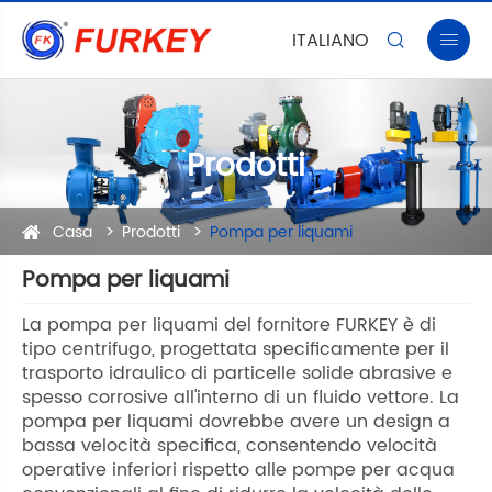
ITALIANO


Prodotti
Casa
Prodotti
Pompa per liquami
Pompa per liquami
La pompa per liquami del fornitore FURKEY è di
tipo centrifugo, progettata specificamente per il
trasporto idraulico di particelle solide abrasive e
spesso corrosive all'interno di un fluido vettore. La
pompa per liquami dovrebbe avere un design a
bassa velocità specifica, consentendo velocità
operative inferiori rispetto alle pompe per acqua