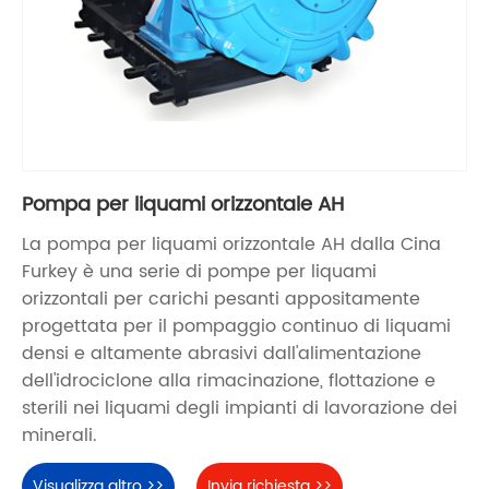
Pompa per liquami orizzontale AH
La pompa per liquami orizzontale AH dalla Cina
Furkey è una serie di pompe per liquami
orizzontali per carichi pesanti appositamente
progettata per il pompaggio continuo di liquami
densi e altamente abrasivi dall'alimentazione
dell'idrociclone alla rimacinazione, flottazione e
sterili nei liquami degli impianti di lavorazione dei
minerali.
Visualizza altro >>
Invia richiesta >>