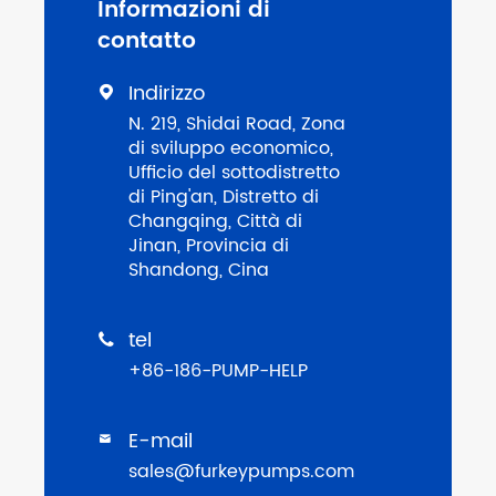
Informazioni di
contatto
Indirizzo

N. 219, Shidai Road, Zona
di sviluppo economico,
Ufficio del sottodistretto
di Ping'an, Distretto di
Changqing, Città di
Jinan, Provincia di
Shandong, Cina
tel

+86-186-PUMP-HELP
E-mail

sales@furkeypumps.com