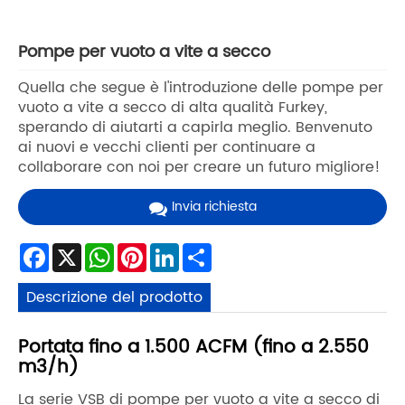
Pompe per vuoto a vite a secco
Quella che segue è l'introduzione delle pompe per
vuoto a vite a secco di alta qualità Furkey,
sperando di aiutarti a capirla meglio. Benvenuto
ai nuovi e vecchi clienti per continuare a
collaborare con noi per creare un futuro migliore!
Invia richiesta
Facebook
X
WhatsApp
Pinterest
LinkedIn
Share
Descrizione del prodotto
Portata fino a 1.500 ACFM (fino a 2.550
m3/h)
La serie VSB di pompe per vuoto a vite a secco di