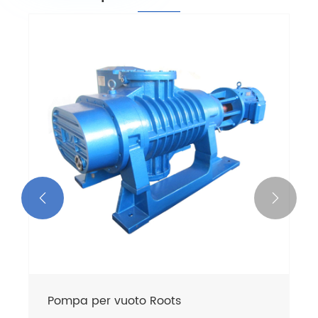


Pompa per vuoto Roots