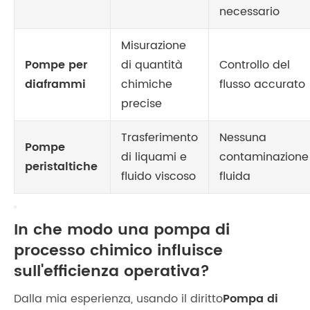
necessario
Misurazione
Pompe per
di quantità
Controllo del
diaframmi
chimiche
flusso accurato
precise
Trasferimento
Nessuna
Pompe
di liquami e
contaminazione
peristaltiche
fluido viscoso
fluida
In che modo una pompa di
processo chimico influisce
sull'efficienza operativa?
Dalla mia esperienza, usando il diritto
Pompa di