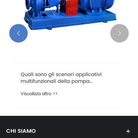


Quali sono gli scenari applicativi
multifunzionali della pompa
dell'acqua?
Visualizza altro >>
CHI SIAMO