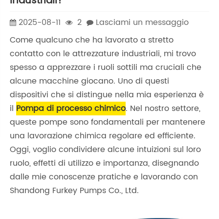
industriali?
2025-08-11
2
Lasciami un messaggio
Come qualcuno che ha lavorato a stretto
contatto con le attrezzature industriali, mi trovo
spesso a apprezzare i ruoli sottili ma cruciali che
alcune macchine giocano. Uno di questi
dispositivi che si distingue nella mia esperienza è
il
Pompa di processo chimico
. Nel nostro settore,
queste pompe sono fondamentali per mantenere
una lavorazione chimica regolare ed efficiente.
Oggi, voglio condividere alcune intuizioni sul loro
ruolo, effetti di utilizzo e importanza, disegnando
dalle mie conoscenze pratiche e lavorando con
Shandong Furkey Pumps Co., Ltd.