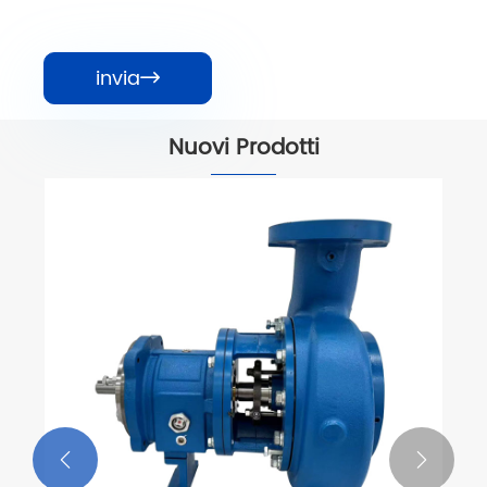
invia

Nuovi Prodotti

