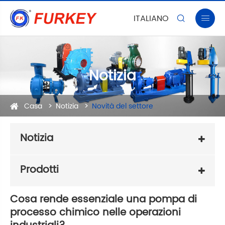
ITALIANO


Notizia
Casa
Notizia
Novità del settore
Notizia
Prodotti
Cosa rende essenziale una pompa di
processo chimico nelle operazioni