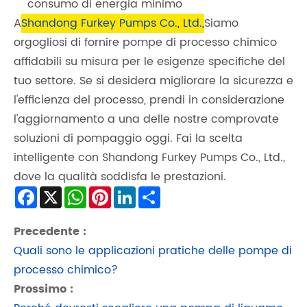
consumo di energia minimo
A
Shandong Furkey Pumps Co., Ltd.,
Siamo
orgogliosi di fornire pompe di processo chimico
affidabili su misura per le esigenze specifiche del
tuo settore. Se si desidera migliorare la sicurezza e
l'efficienza del processo, prendi in considerazione
l'aggiornamento a una delle nostre comprovate
soluzioni di pompaggio oggi. Fai la scelta
intelligente con Shandong Furkey Pumps Co., Ltd.,
dove la qualità soddisfa le prestazioni.
Facebook
X
WhatsApp
Pinterest
LinkedIn
Share
Precedente :
Quali sono le applicazioni pratiche delle pompe di
processo chimico?
Prossimo :