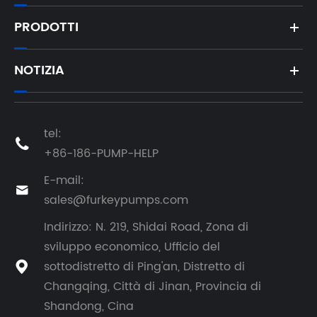
PRODOTTI
NOTIZIA
tel:

+86-186-PUMP-HELP
E-mail:

sales@furkeypumps.com
Indirizzo: N. 219, Shidai Road, Zona di
sviluppo economico, Ufficio del
sottodistretto di Ping'an, Distretto di

Changqing, Città di Jinan, Provincia di
Shandong, Cina